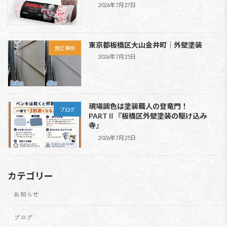
2026年7月27日
東京都板橋区大山金井町｜外壁塗装
施工事例
2026年7月25日
現場調色は塗装職人の登竜門！
ブログ
PARTⅡ『板橋区外壁塗装の駆け込み
寺』
2026年7月25日
カテゴリー
お知らせ
ブログ