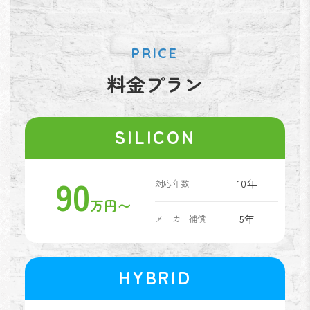
PRICE
料金プラン
SILICON
90
10年
対応年数
万円〜
5年
メーカー補償
HYBRID