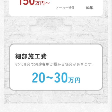
万円〜
16年
メーカー補償
細部施工費
劣化具合で別途費用が掛かる場合があります。
20~30
万円