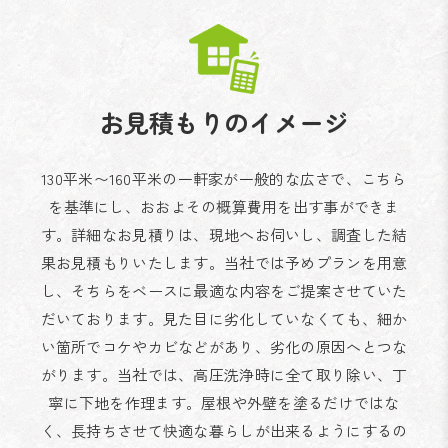
お見積もりのイメージ
130平米〜160平米の一軒家が一般的な広さで、こちら
を基準にし、おおよその概算費用を出す事ができま
す。
詳細なお見積りは、現地へお伺いし、調査した結
果お見積もりいたします。
当社では予めプランを用意
し、そちらをベースに最適な内容をご提案させていた
だいております。
見た目に劣化していなくても、細か
い箇所でコケやカビなどがあり、劣化の原因へとつな
がります。
当社では、高圧洗浄時に全て取り除い、丁
寧に下地を作理ます。屋根や外壁を塗るだけではな
く、
長持ちさせて快適な暮らしが出来るようにするの