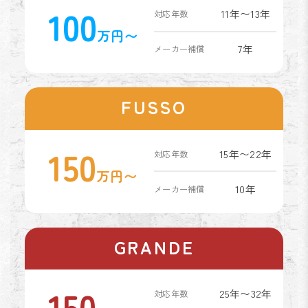
100
11年〜13年
対応年数
万円〜
7年
メーカー補償
FUSSO
150
15年〜22年
対応年数
万円〜
10年
メーカー補償
GRANDE
150
25年〜32年
対応年数