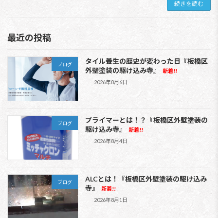
続きを読む
最近の投稿
タイル養生の歴史が変わった日『板橋区
ブログ
外壁塗装の駆け込み寺』
新着!!
2026年8月6日
プライマーとは！？『板橋区外壁塗装の
ブログ
駆け込み寺』
新着!!
2026年8月4日
ALCとは！『板橋区外壁塗装の駆け込み
ブログ
寺』
新着!!
2026年8月1日