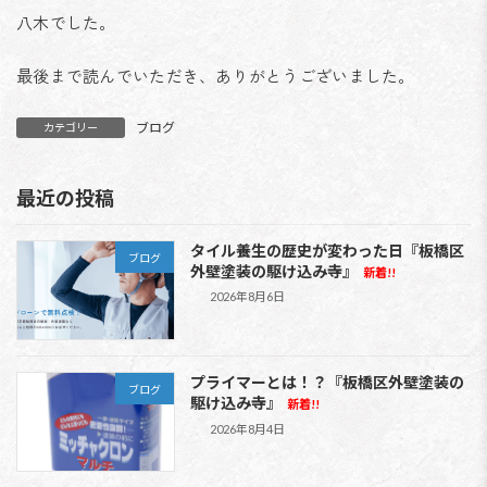
八木でした。
最後まで読んでいただき、ありがとうございました。
ブログ
カテゴリー
最近の投稿
タイル養生の歴史が変わった日『板橋区
ブログ
外壁塗装の駆け込み寺』
新着!!
2026年8月6日
プライマーとは！？『板橋区外壁塗装の
ブログ
駆け込み寺』
新着!!
2026年8月4日