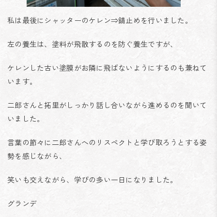
私は最後にシャッターのケレン⇒錆止めを行いました。
左の養生は、塗料が飛散するのを防ぐ養生ですが、
ケレンした古い塗膜がお隣に飛ばないようにするのも兼ねて
います。
二郎さんと拓里がしっかり話し合いながら進めるのを聞いて
いました。
言葉の節々に二郎さんへのリスペクトと学び取ろうとする姿
勢を感じながら、
笑いも交えながら、学びの多い一日になりました。
グランデ