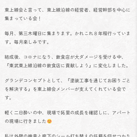
東上線会と言って、東上線沿線の経営者、経営幹部を中心に
集まっている会！
毎月、第三木曜日に集まります。かれこれ８年程行っていま
す。毎月楽しみです。
結成後、コロナになり、飲食店が大ダメージを受ける中、
『東武東上線沿線の飲食店に貢献しよう』に変化しました。
グランデコンセプトとして、『塗装工事を通じてお困りごと
を解決する』を東上線会メンバーが支えてくれている会で
す。
軽く二日酔いの中、現場で拓里の成長を確認しに、アパート
の現場に行きました
私は外壁の検査と廊下のシール打ち替えの任務を仰せつかり