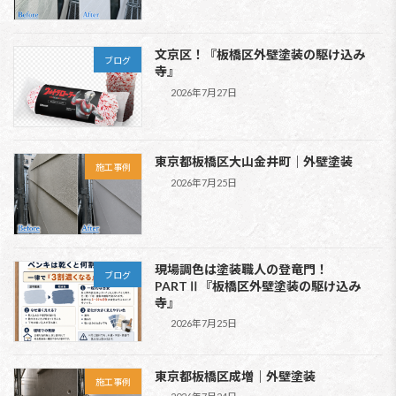
文京区！『板橋区外壁塗装の駆け込み
ブログ
寺』
2026年7月27日
東京都板橋区大山金井町｜外壁塗装
施工事例
2026年7月25日
現場調色は塗装職人の登竜門！
ブログ
PARTⅡ『板橋区外壁塗装の駆け込み
寺』
2026年7月25日
東京都板橋区成増｜外壁塗装
施工事例