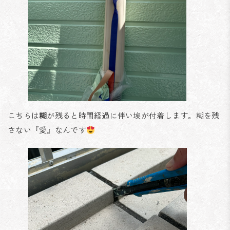
こちらは
糊
が残ると時間経過に伴い埃が付着します。糊を残
さない『愛』なんです