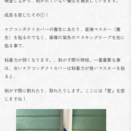
検査しながら、剥がれていない養生を撤去していきます。
成長を感じたその①！
エアコンダクトカバーの養生にあたり、直接マスカー（養
生）を貼るのでなく、画像の紫色のマスキングテープを先に
貼る事で、
粘着力が弱くなります。、剥がす際の時短。一番重要な事
は、古いエアコンダクトカバーは粘着力が強いマスカーを貼
ると、
剥がす際に割れたり、取れたりします。ここには『愛』を感
じますね！