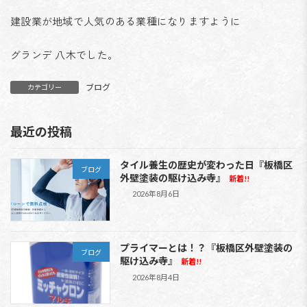
建設業が地域で人気のある業種になりますように
グランデ 八木でした。
ブログ
カテゴリー
最近の投稿
タイル養生の歴史が変わった日『板橋区
ブログ
外壁塗装の駆け込み寺』
新着!!
2026年8月6日
プライマーとは！？『板橋区外壁塗装の
ブログ
駆け込み寺』
新着!!
2026年8月4日