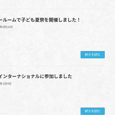
ールームで子ども夏祭を開催しました！
3年8月26日
続きを読む
インターナショナルに参加しました
0年1月9日
続きを読む