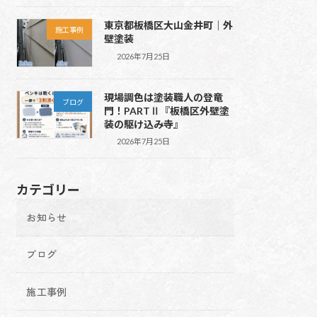
東京都板橋区大山金井町｜外
施工事例
壁塗装
2026年7月25日
現場調色は塗装職人の登竜
ブログ
門！PARTⅡ『板橋区外壁塗
装の駆け込み寺』
2026年7月25日
カテゴリー
お知らせ
ブログ
施工事例