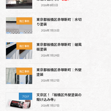
2026年8月1日
東京都板橋区赤塚新町｜水切
施工事例
り塗装
2026年7月31日
東京都板橋区赤塚新町｜破風
施工事例
板塗装
2026年7月29日
東京都板橋区赤塚新町｜外壁
施工事例
塗装
2026年7月27日
文京区！『板橋区外壁塗装の
ブログ
駆け込み寺』
2026年7月27日