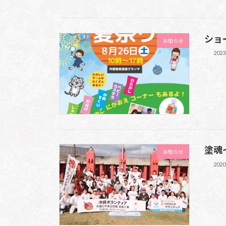
ショ
お知らせ
202
塗魂
お知らせ
202