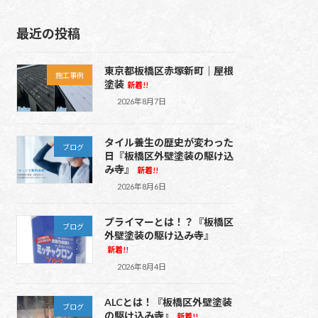
最近の投稿
東京都板橋区赤塚新町｜屋根
施工事例
塗装
新着!!
2026年8月7日
タイル養生の歴史が変わった
ブログ
日『板橋区外壁塗装の駆け込
み寺』
新着!!
2026年8月6日
プライマーとは！？『板橋区
ブログ
外壁塗装の駆け込み寺』
新着!!
2026年8月4日
ALCとは！『板橋区外壁塗装
ブログ
の駆け込み寺』
新着!!