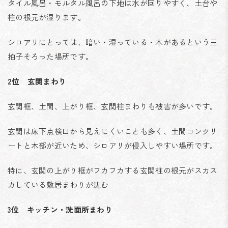
タイル風呂・モルタル風呂の下地は水が回りやすく、土台や
柱の根元が湿ります。
シロアリにとっては、暗い・湿っている・木があるという三
拍子そろった場所です。
2位 玄関まわり
玄関框、土間、上がり框、玄関柱まわりも被害が多いです。
玄関は床下点検口から見えにくいことも多く、土間コンクリ
ートと木部が近いため、シロアリが侵入しやすい場所です。
特に、玄関の上がり框がフカフカする玄関柱の根元がスカス
カしている敷居まわりが沈む
3位 キッチン・洗面所まわり