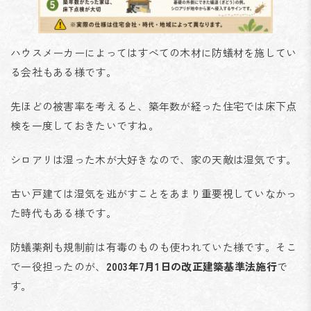
ハウスメーカーによってはすべての木材に防蟻材を施してい
る会社もある様です。
先ほどの被害率を考えると、築年数が経った住宅では床下点
検を一度しておきたいですね。
シロアリは湿った木が大好きなので、家の天敵は湿気です。
古い戸建ては湿気を逃がすことをあまり重要視していなかっ
た時代もある様です。
防蟻薬剤も規制前は有毒のものも使われていた様です。そこ
で一役担ったのが、
2003年7月1日の改正建築基準法施行
で
す。