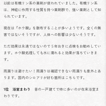
以前は有機リン系の薬剤が使われていました。有機リン系
は、神経に作用する性質を持つ薬剤群で、強い薬剤として知
られています。
現在は『ホウ酸』を散布することが多いようです。全くの無
害ではないそうですが、人体への影響は少ないそうです。
ただ効果は永遠ではないので５年おきに点検をお勧めしてい
ます。ホウ酸処理しても水に濡れると効果が落ちていきま
す。
雨漏りは避けたい！雨漏りは確認できない雨漏りも意外とあ
ります。国内のシロアリが好む箇所はこちらです。
1位 浴室まわり
昔の一戸建てで特に多いのが在来浴室ま
わりです。