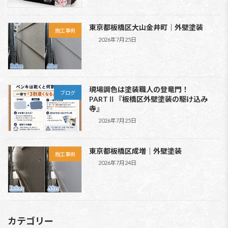
東京都板橋区大山金井町｜外壁塗装
施工事例
2026年7月25日
現場調色は塗装職人の登竜門！
ブログ
PARTⅡ『板橋区外壁塗装の駆け込み
寺』
2026年7月25日
東京都板橋区成増｜外壁塗装
施工事例
2026年7月24日
カテゴリー