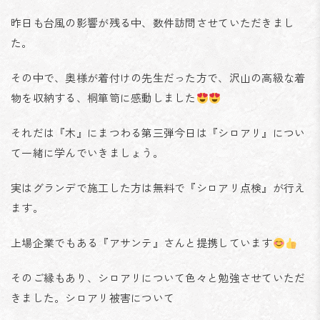
昨日も台風の影響が残る中、数件訪問させていただきまし
た。
その中で、奥様が着付けの先生だった方で、沢山の高級な着
物を収納する、桐箪笥に感動しました
それだは『木』にまつわる第三弾今日は『シロアリ』につい
て一緒に学んでいきましょう。
実はグランデで施工した方は無料で『シロアリ点検』が行え
ます。
上場企業でもある『アサンテ』さんと提携しています
そのご縁もあり、シロアリについて色々と勉強させていただ
きました。シロアリ被害について