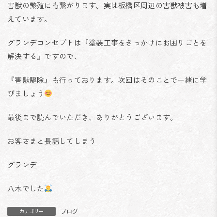
害獣の繁殖にも繋がります。実は板橋区周辺の害獣被害も増
えています。
グランデコンセプトは『塗装工事をきっかけにお困りごとを
解決する』ですので、
『害獣駆除』も行っております。次回はそのことで一緒に学
びましょう
最後まで読んでいただき、ありがとうございます。
お客さまと長話してしまう
グランデ
八木でした
ブログ
カテゴリー