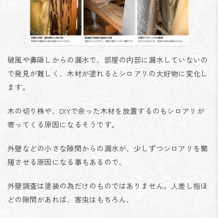
破風や鼻隠しからの漏水で、部屋の内部に漏水していないの
で発見が難しく、木材が塗れるとシロアリの大好物に変化し
ます。
木の切り株や、DIYで余った木材を放置するのもシロアリが
寄ってくる原因になるそうです。
外壁などの小さな隙間からの漏水が、少しずつシロアリを繁
殖させる原因になる事もあるので、
外壁調査は塗装の為だけのものではありません。人差し指ほ
どの隙間があれば、害虫はもちろん、