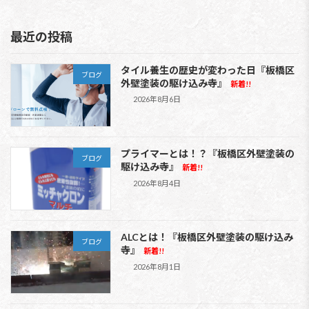
最近の投稿
タイル養生の歴史が変わった日『板橋区
ブログ
外壁塗装の駆け込み寺』
新着!!
2026年8月6日
プライマーとは！？『板橋区外壁塗装の
ブログ
駆け込み寺』
新着!!
2026年8月4日
ALCとは！『板橋区外壁塗装の駆け込み
ブログ
寺』
新着!!
2026年8月1日