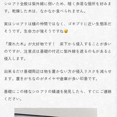
シロアリ全般は紫外線に弱いため、暗く多湿な個所を好みま
す。乾燥した木は、なかなか食べられません。
実はシロアリは蟻の仲間ではなく、ゴキブリに近い生態系だ
そうです。生命力が強そうですね
『濡れた木』が大好物です！ 床下から侵入することが多い
のですが、注意点は基礎の付近に紫外線を遮るのもがあると
侵入します。
出来るだけ基礎周辺は物を置かない方が侵入リスクを減らせ
ます。置きがちなのがタイヤや倉庫が多い印象です。
基礎にこの様なシロアリの蟻道を発見したら、すぐにご連絡
ください。